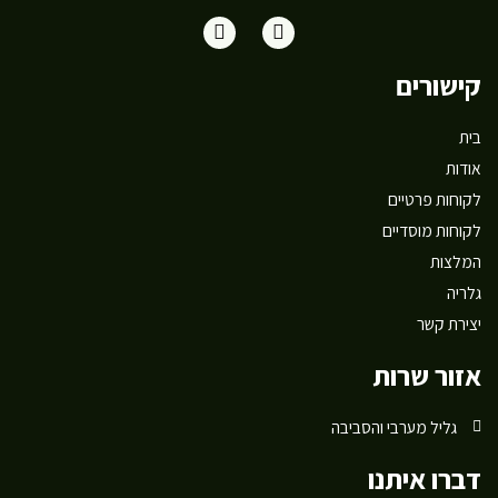
קישורים
בית
אודות
לקוחות פרטיים
לקוחות מוסדיים
המלצות
גלריה
יצירת קשר
אזור שרות
גליל מערבי והסביבה
דברו איתנו